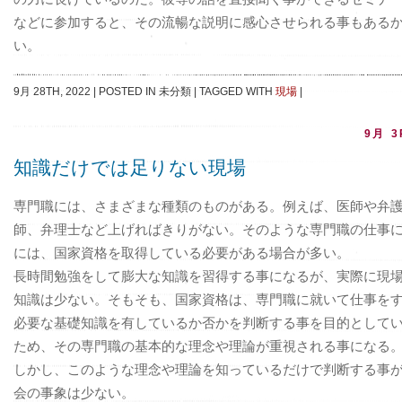
などに参加すると、その流暢な説明に感心させられる事もある
い。
9月 28TH, 2022
|
POSTED IN 未分類
|
TAGGED WITH
現場
|
9月 3
知識だけでは足りない現場
専門職には、さまざまな種類のものがある。例えば、医師や弁
師、弁理士など上げればきりがない。そのような専門職の仕事
には、国家資格を取得している必要がある場合が多い。
長時間勉強をして膨大な知識を習得する事になるが、実際に現
知識は少ない。そもそも、国家資格は、専門職に就いて仕事を
必要な基礎知識を有しているか否かを判断する事を目的として
ため、その専門職の基本的な理念や理論が重視される事になる
しかし、このような理念や理論を知っているだけで判断する事
会の事象は少ない。