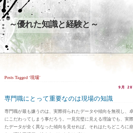
～優れた知識と経験と～
Posts Tagged ‘現場’
9月 28
専門職にとって重要なのは現場の知識
専門職が最も嫌うのは、実際得られたデータや傾向を無視し、
にこだわってしまう事だろう。一見完璧に見える理論でも、実
たデータが全く異なった傾向を見せれば、それはたちどころに