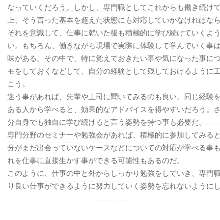
なっていくだろう。しかし、専門職としてこれからも働き続け
上、そう言った基本を超えた状態にも対応していかなければな
それを意識して、仕事に就いた後も積極的に学び続けていくよ
い。もちろん、働きながら現場で実際に体験して学んでいく事
味がある。その中で、特に覚えておきたい事や気になった事に
モをしておくなどして、自分の経験として残しておけるように
こう。
迷う事があれば、先輩や上司に聞いてみるのも良い。同じ経験
ある人から学べると、効果的なアドバイスを得やすいだろう。
分自身でも独自に学び続けると言う姿勢を持つ事も必要だ。
専門分野のセミナーや勉強会があれば、積極的に参加してみる
分がまだ出会っていないケースなどについての対応が学べる事
れを仕事に直接生かす事ができる可能性もあるのだ。
このように、仕事の中と外からしっかり勉強をしていき、専門
り良い仕事ができるように努力していく姿勢を忘れないように