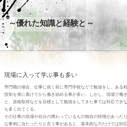
～優れた知識と経験と～
現場に入って学ぶ事も多い
専門職の場合、仕事に就く前に専門学校などで勉強をし、ある
技術を身に着けてから働き始める事が多い。しかし、現場で働
と、資格取得などを目標として勉強をしてきた事では対応でき
も多く出てくる。
その仕事の現場や自分の携わっているもの独自の特徴があった
な事例に当たったりと言う事があると、基本的な力だけでは対